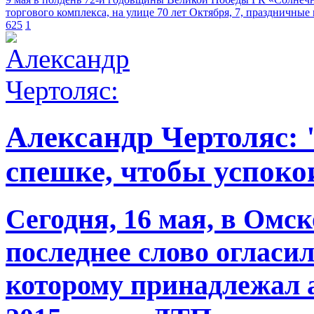
торгового комплекса, на улице 70 лет Октября, 7, праздничные
625
1
Александр Чертоляс: 
спешке, чтобы успоко
Сегодня, 16 мая, в Омск
последнее слово огласи
которому принадлежал 