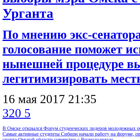
Урганта
По мнению экс-сенатора
голосование поможет ис
нынешней процедуре вы
легитимизировать мест
16 мая 2017 21:35
320
5
В Омске открылся Форум студенческих лидеров молодежных о
Самые активные студенты Сибири начали работу на форуме, о
спорта Омской области совместно с Росмолодежью.