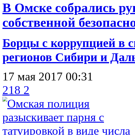
В Омске собрались ру
собственной безопас
Борцы с коррупцией в с
регионов Сибири и Даль
17 мая 2017 00:31
218
2