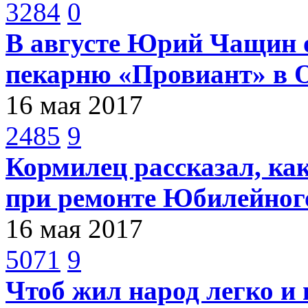
3284
0
В августе Юрий Чащин о
пекарню «Провиант» в 
16 мая 2017
2485
9
Кормилец рассказал, как
при ремонте Юбилейног
16 мая 2017
5071
9
Чтоб жил народ легко и 