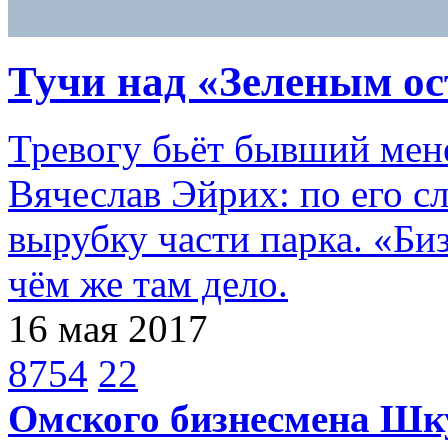
Тучи над «Зеленым ос
Тревогу бьёт бывший мене
Вячеслав Эйрих: по его сл
вырубку части парка. «Биз
чём же там дело.
16 мая 2017
8754
22
Омского бизнесмена Шк