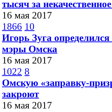
тысяч за некачественное
16 мая 2017
1866
10
Игорь Зуга определился
мэры Омска
16 мая 2017
1022
8
Омскую «заправку-приз
закроют
16 мая 2017