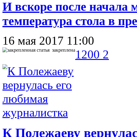
И вскоре после начала 
температура стола в пре
16 мая 2017 11:00
закреплена
1200
2
К Полежаеву вернулас