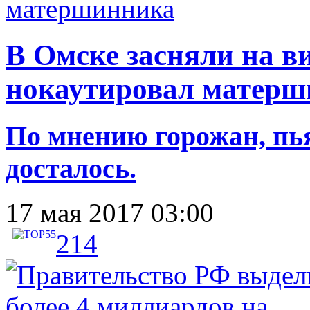
В Омске засняли на в
нокаутировал матер
По мнению горожан, пь
досталось.
17 мая 2017 03:00
214