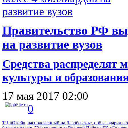
Правительство РФ вы
на развитие вузов
Средства распределят 
культуры и образования
17 мая 2017 02:00
0
ТЦ «О'кей», расположенный на Левобережье, поблагодарил вет
9 мая в полдень 72-й годовщины Великой Победы ГК «Солнечн