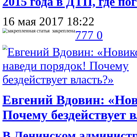
2015 года в ДТП, где по
16 мая 2017 18:22
закреплена
777
0
Евгений Вдовин: «Нов
Почему бездействует 
В Ленинском администр