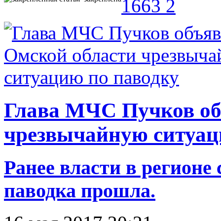
1663
2
Глава МЧС Пучков об
чрезвычайную ситуац
Ранее власти в регионе 
паводка прошла.