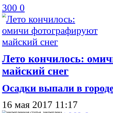
300
0
Лето кончилось: оми
майский снег
Осадки выпали в город
16 мая 2017 11:17
закреплена