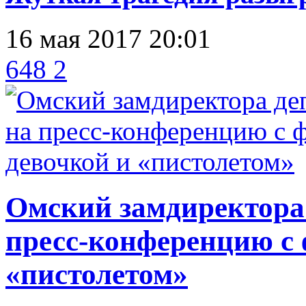
16 мая 2017 20:01
648
2
Омский замдиректора
пресс-конференцию с 
«пистолетом»