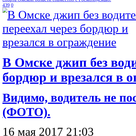
439
0
В Омске джип без води
бордюр и врезался в 
Видимо, водитель не п
(ФОТО).
16 мая 2017 21:03