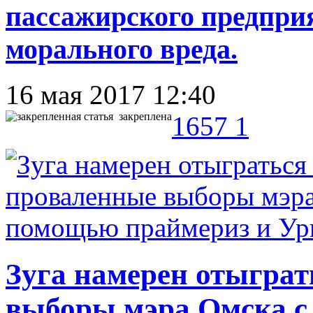
пассажирского предпри
морального вреда.
16 мая 2017 12:40
закреплена
1657
1
Зуга намерен отыграт
выборы мэра Омска с