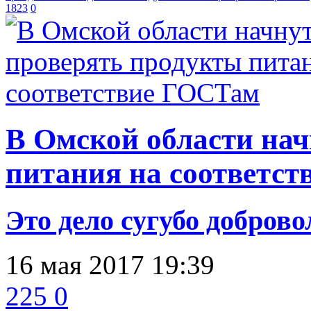
1823
0
В Омской области нач
питания на соответс
Это дело сугубо доброво
16 мая 2017 19:39
225
0