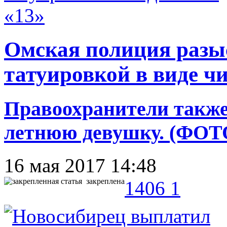
Омская полиция разы
татуировкой в виде чи
Правоохранители также
летнюю девушку. (ФОТ
16 мая 2017 14:48
закреплена
1406
1