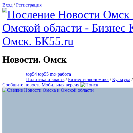
Вход
/
Регистрация
Новости. Омск
top54
top55
mc
работа
2
Политика и власть
/
Бизнес и экономика
/
Культура
Сообщите новость
Мобильная версия