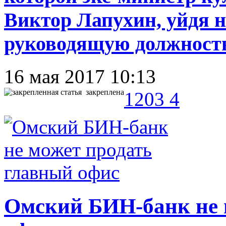
Виктор Лапухин, уйдя н
руководящую должность
16 мая 2017 10:13
закреплена
1203
4
Омский БИН-банк не 